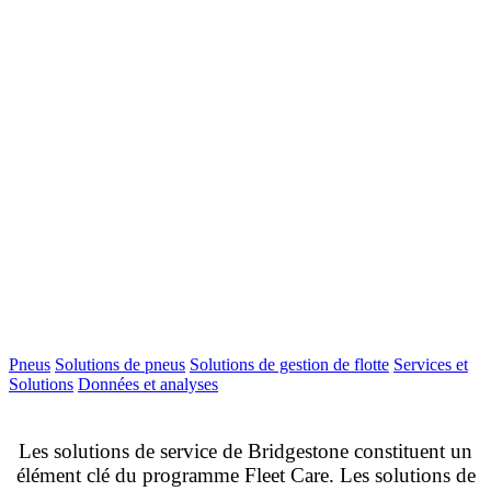
Pneus
Solutions de pneus
Solutions de gestion de flotte
Services et
Solutions
Données et analyses
Les solutions de service de Bridgestone constituent un
élément clé du programme Fleet Care. Les solutions de